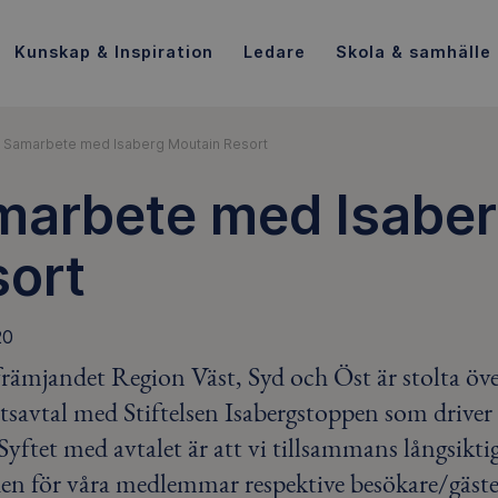
Kunskap & Inspiration
Ledare
Skola & samhälle
Samarbete med Isaberg Moutain Resort
marbete med Isaber
sort
20
främjandet Region Väst, Syd och Öst är stolta öve
tsavtal med Stiftelsen Isabergstoppen som drive
Syftet med avtalet är att vi tillsammans långsikti
en för våra medlemmar respektive besökare/gäste