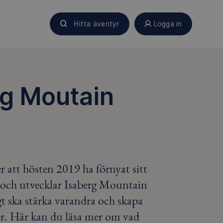
Hitta äventyr
Logga in
g Moutain
r att hösten 2019 ha förnyat sitt
r och utvecklar Isaberg Mountain
gt ska stärka varandra och skapa
r. Här kan du läsa mer om vad