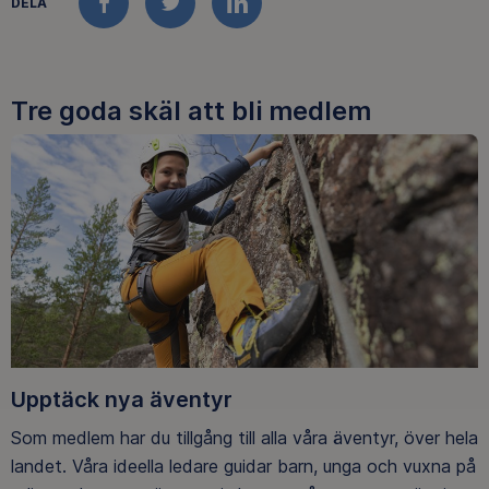
DELA
FACEBOOK
TWITTER
LINKEDIN
Tre goda skäl att bli medlem
Upptäck nya äventyr
Som medlem har du tillgång till alla våra äventyr, över hela
landet. Våra ideella ledare guidar barn, unga och vuxna på