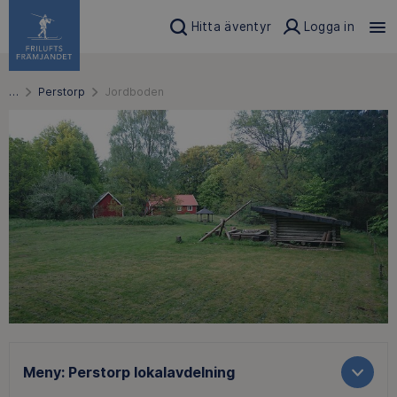
Hitta äventyr
Logga in
…
Perstorp
Jordboden
Meny:
Perstorp lokalavdelning