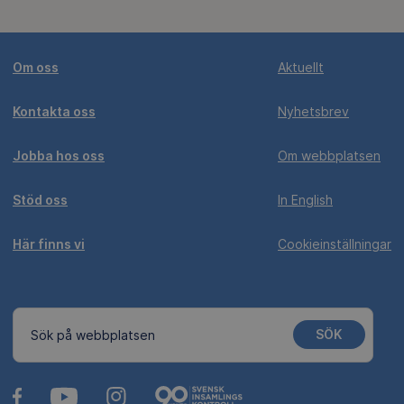
Om oss
Aktuellt
Kontakta oss
Nyhetsbrev
Jobba hos oss
Om webbplatsen
Stöd oss
In English
Här finns vi
Cookieinställningar
SÖK
Sök på webbplatsen