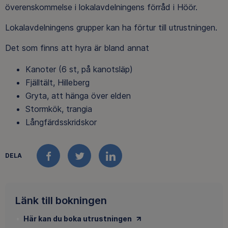
överenskommelse i lokalavdelningens förråd i Höör.
Lokalavdelningens grupper kan ha förtur till utrustningen.
Det som finns att hyra är bland annat
Kanoter (6 st, på kanotsläp)
Fjälltält, Hilleberg
Gryta, att hänga över elden
Stormkök, trangia
Långfärdsskridskor
DELA
FACEBOOK
TWITTER
LINKEDIN
Länk till bokningen
Här kan du boka utrustningen