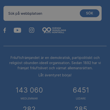
SÖK
Sök på webbplatsen
Friluftsfrämjandet är en demokratisk, partipolitiskt och
religiöst obunden ideell organisation. Sedan 1892 har vi
främjat friluftslivet och värnat allemansrätten.
Låt äventyret börja!
143 060
6451
MEDLEMMAR
LEDARE
282
285