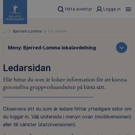
Hitta äventyr
Logga in
…
Bjerred-Lomma
För ledare
Meny:
Bjerred-Lomma lokalavdelning
Ledarsidan
Här hittar du som är ledare information för att kunna
genomföra gruppverksamheten på bästa sätt.
Observera att du som är ledare hittar ytterligare sidor om
du loggar in. Välj undersida i menyn ovan (mobilversionen)
eller till vänster (datorversionen).