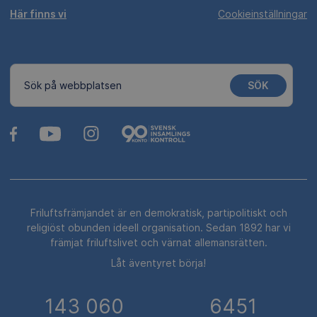
Här finns vi
Cookieinställningar
SÖK
Sök på webbplatsen
Friluftsfrämjandet är en demokratisk, partipolitiskt och
religiöst obunden ideell organisation. Sedan 1892 har vi
främjat friluftslivet och värnat allemansrätten.
Låt äventyret börja!
143 060
6451