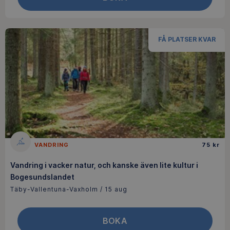
FÅ PLATSER KVAR
VANDRING
75 kr
Vandring i vacker natur, och kanske även lite kultur i
Bogesundslandet
Täby-Vallentuna-Vaxholm / 15 aug
BOKA