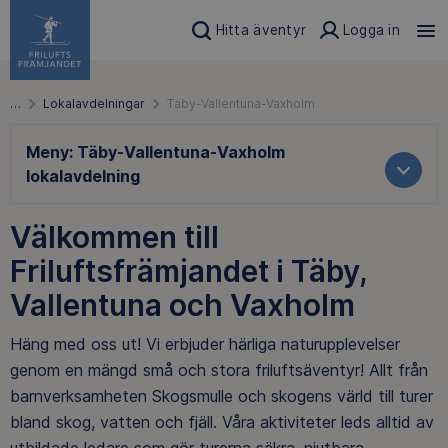
Hitta äventyr
Logga in
…
Lokalavdelningar
Täby-Vallentuna-Vaxholm
Meny:
Täby-Vallentuna-Vaxholm
lokalavdelning
Välkommen till
Friluftsfrämjandet i Täby,
Vallentuna och Vaxholm
Häng med oss ut! Vi erbjuder härliga naturupplevelser
genom en mängd små och stora friluftsäventyr! Allt från
barnverksamheten Skogsmulle och skogens värld till turer
bland skog, vatten och fjäll. Våra aktiviteter leds alltid av