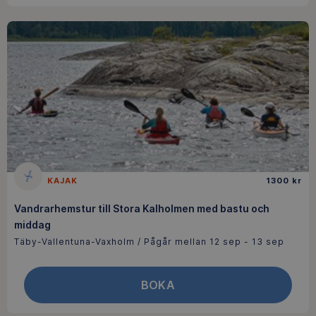
KAJAK
1300 kr
Vandrarhemstur till Stora Kalholmen med bastu och
middag
Täby-Vallentuna-Vaxholm / Pågår mellan 12 sep - 13 sep
BOKA