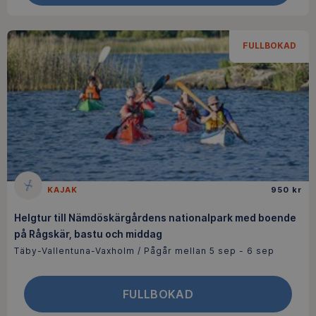
FULLBOKAD
KAJAK
950 kr
Helgtur till Nämdöskärgårdens nationalpark med boende
på Rågskär, bastu och middag
Täby-Vallentuna-Vaxholm / Pågår mellan 5 sep - 6 sep
FULLBOKAD