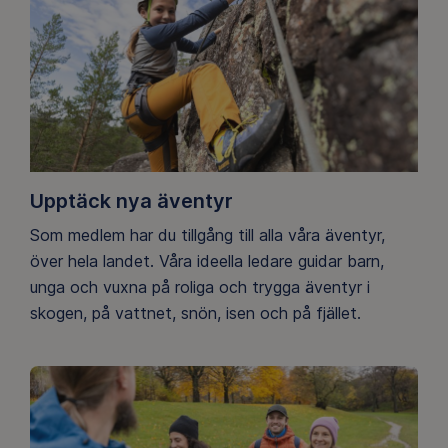
Upptäck nya äventyr
Som medlem har du tillgång till alla våra äventyr,
över hela landet. Våra ideella ledare guidar barn,
unga och vuxna på roliga och trygga äventyr i
skogen, på vattnet, snön, isen och på fjället.