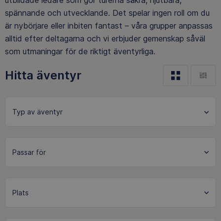
utbildade ledare som gör turerna säkra, njutbara,
spännande och utvecklande. Det spelar ingen roll om du
är nybörjare eller inbiten fantast – våra grupper anpassas
alltid efter deltagarna och vi erbjuder gemenskap såväl
som utmaningar för de riktigt äventyrliga.
Hitta äventyr