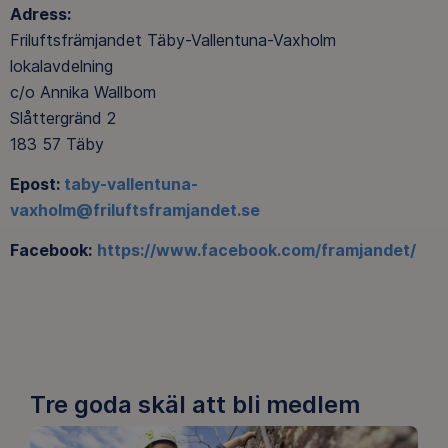
Adress:
Friluftsfrämjandet Täby-Vallentuna-Vaxholm
lokalavdelning
c/o Annika Wallbom
Slåttergränd 2
183 57 Täby
Epost:
taby-vallentuna-
vaxholm@friluftsframjandet.se
Facebook:
https://www.facebook.com/framjandet/
Tre goda skäl att bli medlem