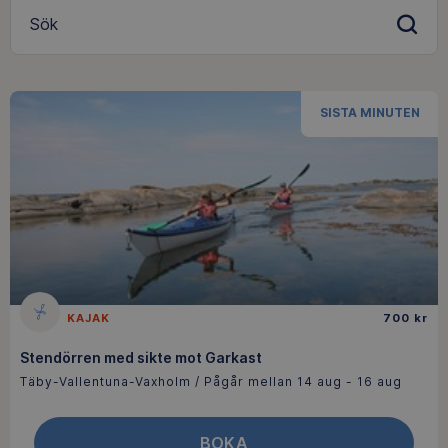
Sök
SISTA MINUTEN
KAJAK
700 kr
Stendörren med sikte mot Garkast
Täby-Vallentuna-Vaxholm / Pågår mellan 14 aug - 16 aug
BOKA