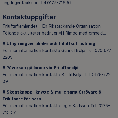
ring Inger Karlsson, tel 0175-715 57
Kontaktuppgifter
Friluftsfrämjandet – En Rikstäckande Organisation.
Följande aktiviteter bedriver vi i Rimbo med omnejd…
#
Uthyrning av lokaler och friluftsutrustning
För mer information kontakta Gunnel Bölja Tel. 070 677
2209
#
Påverkan gällande vår Friluftsmiljö
För mer information kontakta Bertil Bölja Tel. 0175-722
09
#
Skogsknopp,-knytte &-mulle samt Strövare &
Frilufsare för barn
För mer information kontakta Inger Karlsson Tel. 0175-
715 57