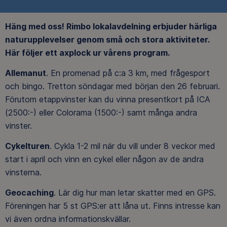
Häng med oss! Rimbo lokalavdelning erbjuder härliga
naturupplevelser genom små och stora aktiviteter.
Här följer ett axplock ur vårens program.
Allemanut
. En promenad på c:a 3 km, med frågesport
och bingo. Tretton söndagar med början den 26 februari.
Förutom etappvinster kan du vinna presentkort på ICA
(2500:-) eller Colorama (1500:-) samt många andra
vinster.
Cykelturen
. Cykla 1-2 mil när du vill under 8 veckor med
start i april och vinn en cykel eller någon av de andra
vinsterna.
Geocaching
. Lär dig hur man letar skatter med en GPS.
Föreningen har 5 st GPS:er att låna ut. Finns intresse kan
vi även ordna informationskvällar.