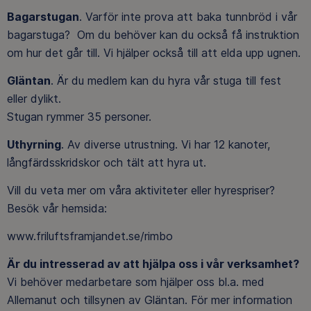
Bagarstugan
. Varför inte prova att baka tunnbröd i vår
bagarstuga? Om du behöver kan du också få instruktion
om hur det går till. Vi hjälper också till att elda upp ugnen.
Gläntan
. Är du medlem kan du hyra vår stuga till fest
eller dylikt.
Stugan rymmer 35 personer.
Uthyrning
. Av diverse utrustning. Vi har 12 kanoter,
långfärdsskridskor och tält att hyra ut.
Vill du veta mer om våra aktiviteter eller hyrespriser?
Besök vår hemsida:
www.friluftsframjandet.se/rimbo
Är du intresserad av att hjälpa oss i vår verksamhet?
Vi behöver medarbetare som hjälper oss bl.a. med
Allemanut och tillsynen av Gläntan. För mer information