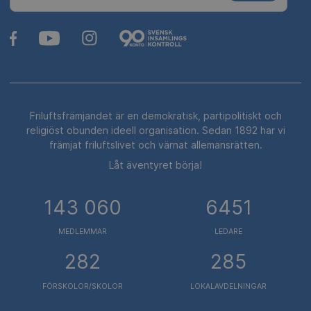
Friluftsfrämjandet är en demokratisk, partipolitiskt och
religiöst obunden ideell organisation. Sedan 1892 har vi
främjat friluftslivet och värnat allemansrätten.
Låt äventyret börja!
143 060
6451
MEDLEMMAR
LEDARE
282
285
FÖRSKOLOR/SKOLOR
LOKALAVDELNINGAR