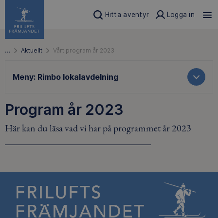
Hitta äventyr
Logga in
…
Aktuellt
Vårt program år 2023
Meny:
Rimbo lokalavdelning
Program år 2023
Här kan du läsa vad vi har på programmet år 2023