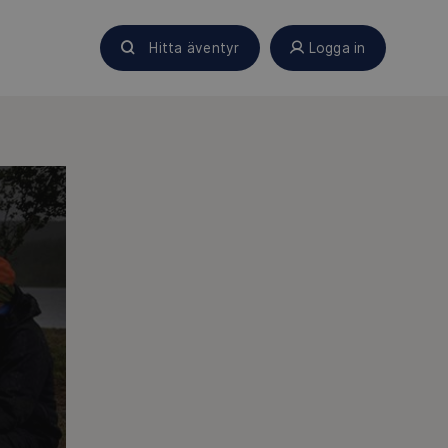
Hitta äventyr
Logga in