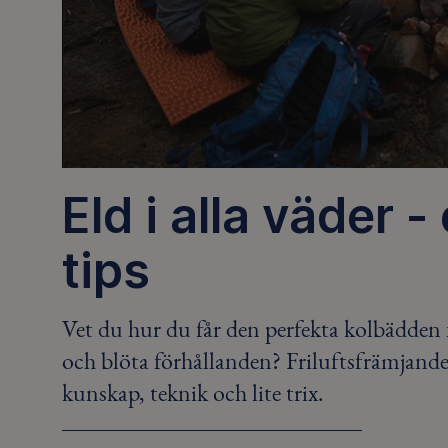
Eld i alla väder 
tips
Vet du hur du får den perfekta kolbädden fö
och blöta förhållanden? Friluftsfrämjandet
kunskap, teknik och lite trix.