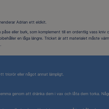
menderar Adrian ett eldkit.
 påse eller burk, som komplement till en ordentlig vass kniv 
bibehåller en låga längre. Tricket är att materialet måste vär
.
tt triorör eller något annat lämpligt.
emma genom att dränka dem i vax och låta dem torka. Någ