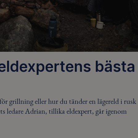
- eldexpertens bästa
r grillning eller hur du tänder en lägereld i rusk
s ledare Adrian, tillika eldexpert, går igenom