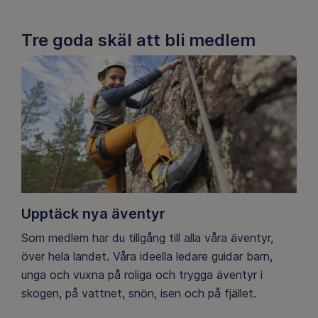
Tre goda skäl att bli medlem
Upptäck nya äventyr
Som medlem har du tillgång till alla våra äventyr,
över hela landet. Våra ideella ledare guidar barn,
unga och vuxna på roliga och trygga äventyr i
skogen, på vattnet, snön, isen och på fjället.