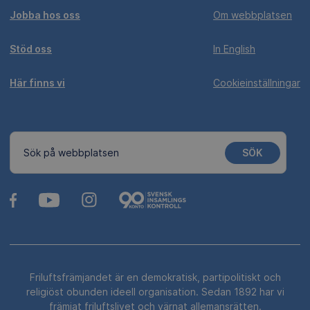
Jobba hos oss
Om webbplatsen
Stöd oss
In English
Här finns vi
Cookieinställningar
SÖK
Sök på webbplatsen
Friluftsfrämjandet är en demokratisk, partipolitiskt och
religiöst obunden ideell organisation. Sedan 1892 har vi
främjat friluftslivet och värnat allemansrätten.