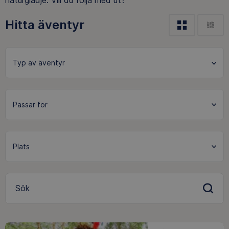
naturglädje. Vill du följa med ut?
Hitta äventyr
Sök