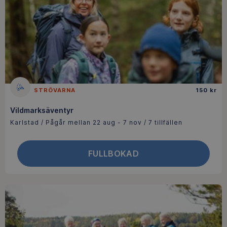
STRÖVARNA
150 kr
Vildmarksäventyr
Karlstad / Pågår mellan 22 aug - 7 nov / 7 tillfällen
FULLBOKAD