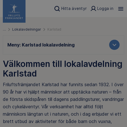
Hitta äventyr
Logga in
…
Lokalavdelningar
Karlstad
Meny:
Karlstad lokalavdelning
Välkommen till lokalavdelning
Karlstad
Friluftsfrämjandet Karlstad har funnits sedan 1932. I över
90 år har vi hjälpt människor att upptäcka naturen – från
de första skidspåren till dagens paddlingsturer, vandringar
och cykeläventyr. Vår verksamhet har alltid följt
människors längtan ut i naturen, och i dag erbjuder vi ett
brett utbud av aktiviteter för både barn och vuxna,