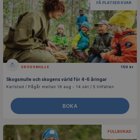
FÅ PLATSER KVAR
SKOGSMULLE
150 kr
Skogsmulle och skogens värld för 4-6 åringar
Karlstad / Pågår mellan 16 aug - 14 okt / 5 tillfällen
BOKA
FULLBOKAD