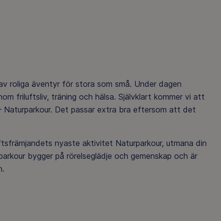
 av roliga äventyr för stora som små. Under dagen
 friluftsliv, träning och hälsa. Självklart kommer vi att
– Naturparkour. Det passar extra bra eftersom att det
uftsfrämjandets nyaste aktivitet Naturparkour, utmana din
urparkour bygger på rörelseglädje och gemenskap och är
n.