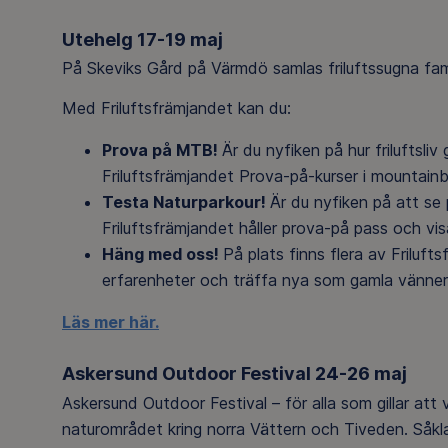
Utehelg 17-19 maj
På Skeviks Gård på Värmdö samlas friluftssugna fami
Med Friluftsfrämjandet kan du:
Prova på MTB!
Är du nyfiken på hur friluftsliv
Friluftsfrämjandet Prova-på-kurser i mountainb
Testa Naturparkour!
Är du nyfiken på att se
Friluftsfrämjandet håller prova-på pass och visa
Häng med oss!
På plats finns flera av Friluft
erfarenheter och träffa nya som gamla vänner
Läs mer här.
Askersund Outdoor Festival 24-26 maj
Askersund Outdoor Festival – för alla som gillar att 
naturområdet kring norra Vättern och Tiveden. Såklar