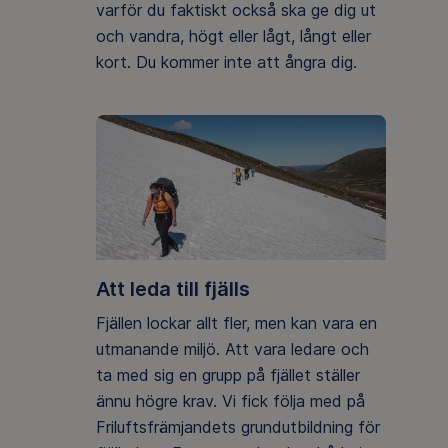
varför du faktiskt också ska ge dig ut
och vandra, högt eller lågt, långt eller
kort. Du kommer inte att ångra dig.
Att leda till fjälls
Fjällen lockar allt fler, men kan vara en
utmanande miljö. Att vara ledare och
ta med sig en grupp på fjället ställer
ännu högre krav. Vi fick följa med på
Friluftsfrämjandets grundutbildning för