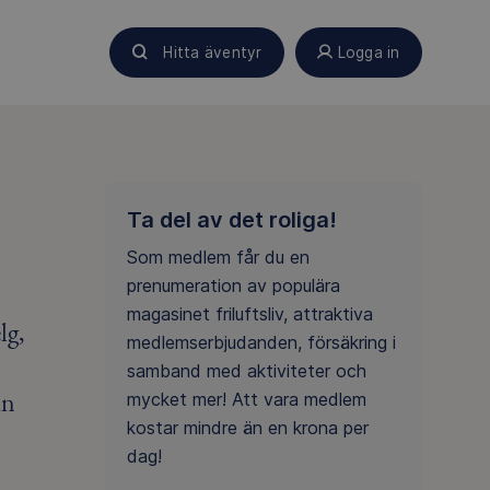
Hitta äventyr
Logga in
Ta del av det roliga!
Som medlem får du en
prenumeration av populära
magasinet friluftsliv, attraktiva
lg,
medlemserbjudanden, försäkring i
samband med aktiviteter och
an
mycket mer! Att vara medlem
kostar mindre än en krona per
dag!