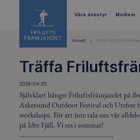
Våra äventyr
Medlem
Aktuellt
Träffa Friluftsfrämjandet
Träffa Friluftsfr
2019-04-25
Självklart hänger Friluftsfrämjandet på fl
Askersund Outdoor Festival och Utefest f
workshops. För att inte tala om vår alldele
på Idre Fjäll. Vi ses i sommar!