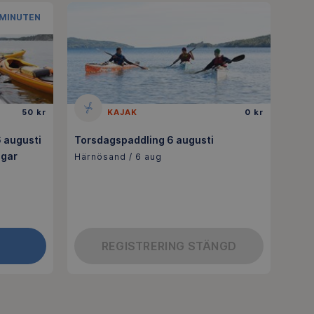
 MINUTEN
50 kr
KAJAK
0 kr
 augusti
Torsdagspaddling 6 augusti
ngar
Härnösand / 6 aug
REGISTRERING STÄNGD