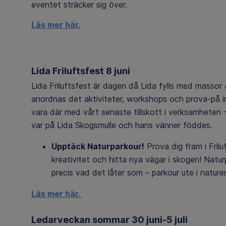
eventet sträcker sig över.
Läs mer här.
Lida Friluftsfest 8 juni
Lida Friluftsfest är dagen då Lida fylls med massor
anordnas det aktiviteter, workshops och prova-på inom
vara där med vårt senaste tillskott i verksamheten 
var på Lida Skogsmulle och hans vänner föddes.
Upptäck Naturparkour!
Prova dig fram i Fril
kreativitet och hitta nya vägar i skogen! Nat
precis vad det låter som – parkour ute i nature
Läs mer här.
Ledarveckan sommar 30 juni-5 juli