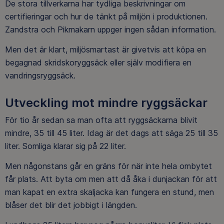
De stora tillverkarna har tydliga beskrivningar om
certifieringar och hur de tänkt på miljön i produktionen.
Zandstra och Pikmakarn uppger ingen sådan information.
Men det är klart, miljösmartast är givetvis att köpa en
begagnad skridskoryggsäck eller själv modifiera en
vandringsryggsäck.
Utveckling mot mindre ryggsäckar
För tio år sedan sa man ofta att ryggsäckarna blivit
mindre, 35 till 45 liter. Idag är det dags att säga 25 till 35
liter. Somliga klarar sig på 22 liter.
Men någonstans går en gräns för när inte hela ombytet
får plats. Att byta om men att då åka i dunjackan för att
man kapat en extra skaljacka kan fungera en stund, men
blåser det blir det jobbigt i längden.