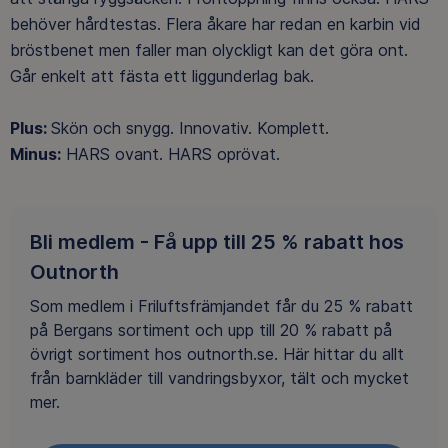
behöver hårdtestas. Flera åkare har redan en karbin vid
bröstbenet men faller man olyckligt kan det göra ont.
Går enkelt att fästa ett liggunderlag bak.
Plus:
Skön och snygg. Innovativ. Komplett.
Minus:
HARS ovant. HARS oprövat.
Bli medlem - Få upp till 25 % rabatt hos
Outnorth
Som medlem i Friluftsfrämjandet får du 25 % rabatt
på Bergans sortiment och upp till 20 % rabatt på
övrigt sortiment hos outnorth.se. Här hittar du allt
från barnkläder till vandringsbyxor, tält och mycket
mer.