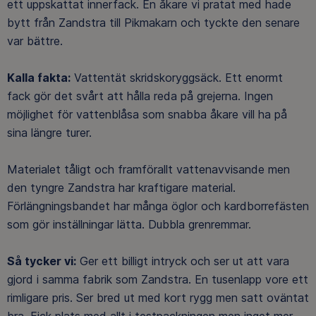
ett uppskattat innerfack. En åkare vi pratat med hade
bytt från Zandstra till Pikmakarn och tyckte den senare
var bättre.
Kalla fakta:
Vattentät skridskoryggsäck. Ett enormt
fack gör det svårt att hålla reda på grejerna. Ingen
möjlighet för vattenblåsa som snabba åkare vill ha på
sina längre turer.
Materialet tåligt och framförallt vattenavvisande men
den tyngre Zandstra har kraftigare material.
Förlängningsbandet har många öglor och kardborrefästen
som gör inställningar lätta. Dubbla grenremmar.
Så tycker vi:
Ger ett billigt intryck och ser ut att vara
gjord i samma fabrik som Zandstra. En tusenlapp vore ett
rimligare pris. Ser bred ut med kort rygg men satt oväntat