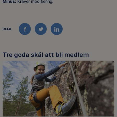
Minus:
Kräver modifiering.
DELA
FACEBOOK
TWITTER
LINKEDIN
Tre goda skäl att bli medlem