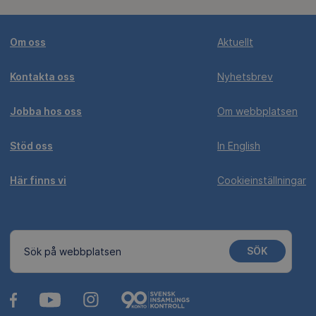
Om oss
Aktuellt
Kontakta oss
Nyhetsbrev
Jobba hos oss
Om webbplatsen
Stöd oss
In English
Här finns vi
Cookieinställningar
SÖK
Sök på webbplatsen