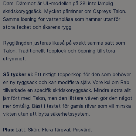
Dam. Däremot är UL-modellen på 28l inte lämplig
skridskoryggsäck. Mycket påminner om Ospreys Talon.
Samma lösning för vattenblåsa som hamnar utanför
stora facket och åkarens rygg.
Rygglängden justeras likaså på exakt samma sätt som
Talon. Traditionellt topplock och öppning till stora
utrymmet.
Så tycker vi:
Ett riktigt toppenköp för den som behöver
en ny ryggsäck och kan modifiera själv. Vore kul om Rab
tillverkade en specifik skridskoryggsäck. Mindre extra allt
jämfört med Talon, men den lättare väven gör den något
mer ömtålig. Bäst i testet för gamla rävar som vill minska
vikten utan att byta säkerhetssystem.
Plus:
Lätt. Skön. Flera färgval. Prisvärd.