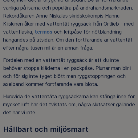
vanliga på isarna och populära på andrahandsmarknaden.
Rekordåkaren Anne Niskalas skridskokompis Hannu
Kiiskinen åker med vattentät ryggsäck från Ortlieb - med
vattenflaska,
termos
och kritpåse för nötblandning
hängandes på utsidan. Om den fortfarande är vattentät
efter några tusen mil är en annan fråga.
Fördelen med en vattentät ryggsäck är att du inte
behöver stoppa kläderna i en packpåse. Plurrar man blir i
och för sig inte tyget blött men ryggstoppningen och
axelband kommer fortfarande vara blöta.
Huruvida de vattentäta ryggsäckarna kan stänga inne för
mycket luft har det tvistats om, några slutsatser gällande
det har vi inte.
Hållbart och miljösmart