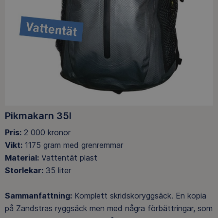
Pikmakarn 35l
Pris:
2 000 kronor
Vikt:
1175 gram med grenremmar
Material:
Vattentät plast
Storlekar:
35 liter
Sammanfattning:
Komplett skridskoryggsäck. En kopia
på Zandstras ryggsäck men med några förbättringar, som