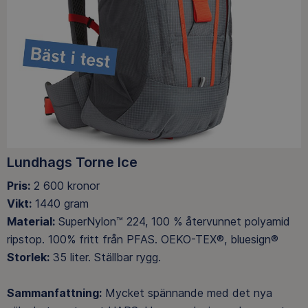
Lundhags Torne Ice
Pris:
2 600 kronor
Vikt:
1440 gram
Material:
SuperNylon™ 224, 100 % återvunnet polyamid
ripstop. 100% fritt från PFAS. OEKO-TEX®, bluesign®
Storlek:
35 liter. Ställbar rygg.
Sammanfattning:
Mycket spännande med det nya