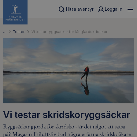
Hitta äventyr
Logga in
…
Tester
Vi testar ryggsäckar för långfärdskridskor
Vi testar skridskoryggsäckar
Ryggsäckar gjorda för skridsko - är det något att satsa
på? Magasin Friluftsliv bad några erfarna skridskoåkare