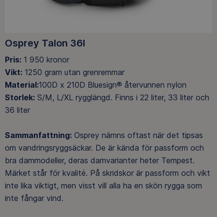
Osprey Talon 36l
Pris:
1 950 kronor
Vikt:
1250 gram utan grenremmar
Material:
100D x 210D Bluesign® återvunnen nylon
Storlek:
S/M, L/XL rygglängd. Finns i 22 liter, 33 liter och
36 liter
Sammanfattning:
Osprey nämns oftast när det tipsas
om vandringsryggsäckar. De är kända för passform och
bra dammodeller, deras damvarianter heter Tempest.
Märket står för kvalité. På skridskor är passform och vikt
inte lika viktigt, men visst vill alla ha en skön rygga som
inte fångar vind.