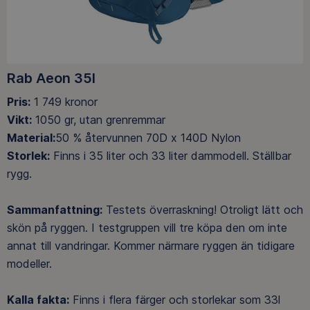
Rab Aeon 35l
Pris:
1 749 kronor
Vikt:
1050 gr, utan grenremmar
Material:
50 % återvunnen 70D x 140D Nylon
Storlek:
Finns i 35 liter och 33 liter dammodell. Ställbar
rygg.
Sammanfattning:
Testets överraskning! Otroligt lätt och
skön på ryggen. I testgruppen vill tre köpa den om inte
annat till vandringar. Kommer närmare ryggen än tidigare
modeller.
Kalla fakta:
Finns i flera färger och storlekar som 33l