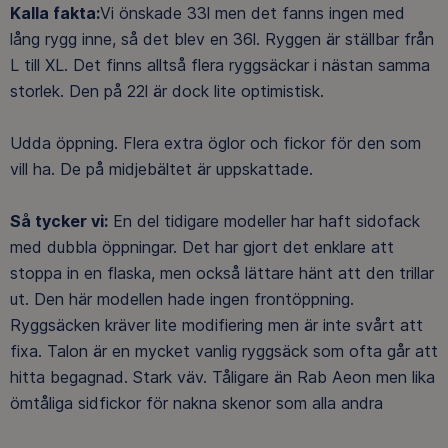
Kalla fakta:
Vi önskade 33l men det fanns ingen med
lång rygg inne, så det blev en 36l. Ryggen är ställbar från
L till XL. Det finns alltså flera ryggsäckar i nästan samma
storlek. Den på 22l är dock lite optimistisk.
Udda öppning. Flera extra öglor och fickor för den som
vill ha. De på midjebältet är uppskattade.
Så tycker vi:
En del tidigare modeller har haft sidofack
med dubbla öppningar. Det har gjort det enklare att
stoppa in en flaska, men också lättare hänt att den trillar
ut. Den här modellen hade ingen frontöppning.
Ryggsäcken kräver lite modifiering men är inte svårt att
fixa. Talon är en mycket vanlig ryggsäck som ofta går att
hitta begagnad. Stark väv. Tåligare än Rab Aeon men lika
ömtåliga sidfickor för nakna skenor som alla andra