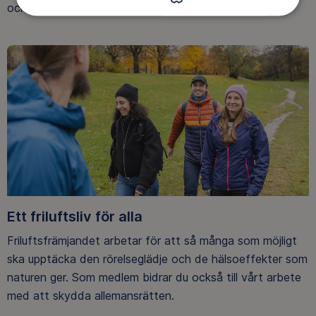
och på fjället.
Ett friluftsliv för alla
Friluftsfrämjandet arbetar för att så många som möjligt
ska upptäcka den rörelseglädje och de hälsoeffekter som
naturen ger. Som medlem bidrar du också till vårt arbete
med att skydda allemansrätten.