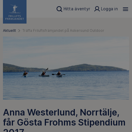
Hitta äventyr
Logga in
Aktuellt
Träffa Friluftsfrämjandet på Askersund Outdoor
Anna Westerlund, Norrtälje,
får Gösta Frohms Stipendium