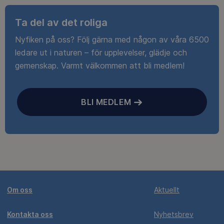
Ta del av det roliga
Nyfiken på oss? Följ gärna med någon av våra 6500
ledare ut i naturen – för upplevelser, glädje och
gemenskap. Varmt välkommen att bli medlem!
BLI MEDLEM
Om oss
Aktuellt
Kontakta oss
Nyhetsbrev