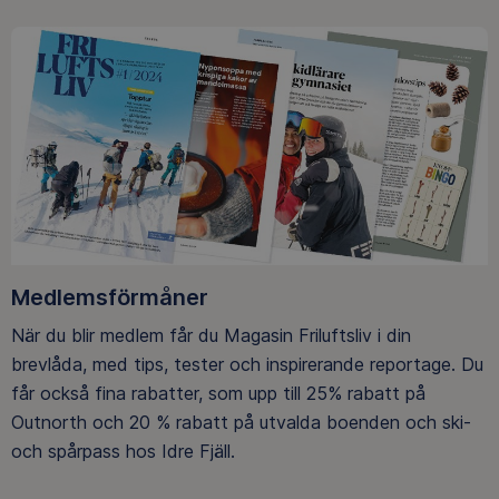
Medlemsförmåner
När du blir medlem får du Magasin Friluftsliv i din
brevlåda, med tips, tester och inspirerande reportage. Du
får också fina rabatter, som upp till 25% rabatt på
Outnorth och 20 % rabatt på utvalda boenden och ski-
och spårpass hos Idre Fjäll.