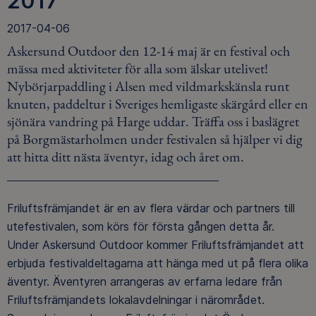
2017
2017-04-06
Askersund Outdoor den 12-14 maj är en festival och
mässa med aktiviteter för alla som älskar utelivet!
Nybörjarpaddling i Alsen med vildmarkskänsla runt
knuten, paddeltur i Sveriges hemligaste skärgård eller en
sjönära vandring på Harge uddar. Träffa oss i baslägret
på Borgmästarholmen under festivalen så hjälper vi dig
att hitta ditt nästa äventyr, idag och året om.
Friluftsfrämjandet är en av flera värdar och partners till
utefestivalen, som körs för första gången detta år.
Under Askersund Outdoor kommer Friluftsfrämjandet att
erbjuda festivaldeltagarna att hänga med ut på flera olika
äventyr. Äventyren arrangeras av erfarna ledare från
Friluftsfrämjandets lokalavdelningar i närområdet.