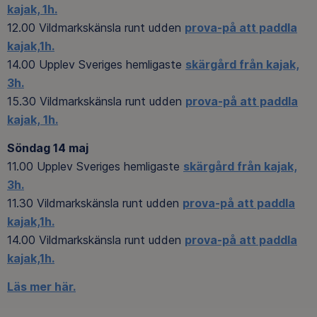
kajak, 1h.
12.00 Vildmarkskänsla runt udden
prova-på att paddla
kajak,
1h.
14.00 Upplev Sveriges hemligaste
skärgård från kajak,
3h.
15.30 Vildmarkskänsla runt udden
prova-på att paddla
kajak,
1h.
Söndag 14 maj
11.00 Upplev Sveriges hemligaste
skärgård från kajak,
3h.
11.30 Vildmarkskänsla runt udden
prova-på att paddla
kajak,1h.
14.00 Vildmarkskänsla runt udden
prova-på att paddla
kajak,1h.
Läs mer här.