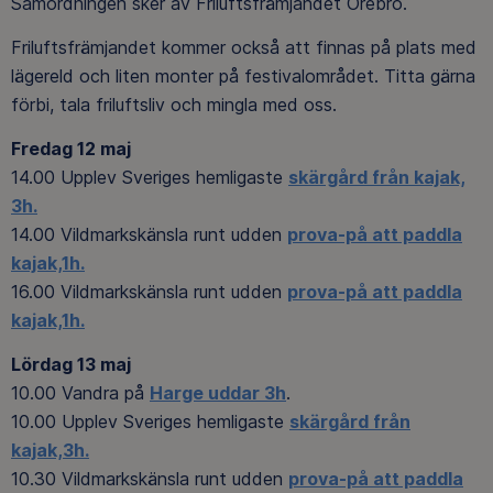
Samordningen sker av Friluftsfrämjandet Örebro.
Friluftsfrämjandet kommer också att finnas på plats med
lägereld och liten monter på festivalområdet. Titta gärna
förbi, tala friluftsliv och mingla med oss.
Fredag 12 maj
14.00 Upplev Sveriges hemligaste
skärgård från kajak,
3h.
14.00 Vildmarkskänsla runt udden
prova-på att paddla
kajak,1h.
16.00 Vildmarkskänsla runt udden
prova-på att paddla
kajak,1h.
Lördag 13 maj
10.00 Vandra på
Harge uddar 3h
.
10.00 Upplev Sveriges hemligaste
skärgård från
kajak,3h.
10.30 Vildmarkskänsla runt udden
prova-på att paddla