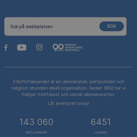
SÖK
Sök på webbplatsen
Friluftsfrämjandet är en demokratisk, partipolitiskt och
religiöst obunden ideell organisation. Sedan 1892 har vi
främjat friluftslivet och värnat allemansrätten.
Låt äventyret börja!
143 060
6451
MEDLEMMAR
LEDARE