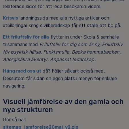
relaterade sidor för att leda besökaren vidare.
Krisvis
landningssida med alla nyttiga artiklar och
utbildningar kring civilberedskap får ett ställe att bo på.
Ett friluftsliv för alla
flyttar in under Skola & samhälle
tillsammans med
Friluftsliv för dig som är ny, Friluftsliv
för psykisk hälsa, Funkismulle, Backa hemmabacken,
Allergisäkra äventyr, Anpassat ledarskap.
Häng med oss ut
då? Följer såklart också med.
Dessutom får sidan en egen plats i menyn för enklare
navigering.
Visuell jämförelse av den gamla och
nya strukturen
Gör så här:
sitemap_jamforelse20maj_v2.zip