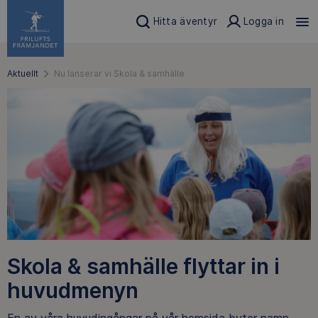
Hitta äventyr
Logga in
Aktuellt
Nu lanserar vi Skola & samhälle
Skola & samhälle flyttar in i
huvudmenyn