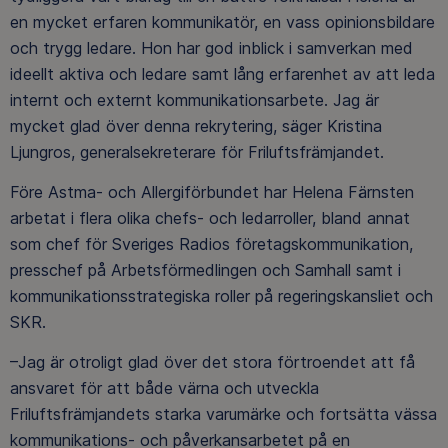
en mycket erfaren kommunikatör, en vass opinionsbildare
och trygg ledare. Hon har god inblick i samverkan med
ideellt aktiva och ledare samt lång erfarenhet av att leda
internt och externt kommunikationsarbete. Jag är
mycket glad över denna rekrytering, säger Kristina
Ljungros, generalsekreterare för Friluftsfrämjandet.
Före Astma- och Allergiförbundet har Helena Färnsten
arbetat i flera olika chefs- och ledarroller, bland annat
som chef för Sveriges Radios företagskommunikation,
presschef på Arbetsförmedlingen och Samhall samt i
kommunikationsstrategiska roller på regeringskansliet och
SKR.
–Jag är otroligt glad över det stora förtroendet att få
ansvaret för att både värna och utveckla
Friluftsfrämjandets starka varumärke och fortsätta vässa
kommunikations- och påverkansarbetet på en