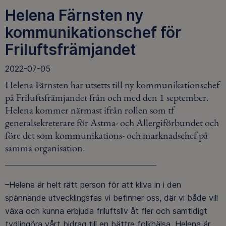
Helena Färnsten ny
kommunikationschef för
Friluftsfrämjandet
2022-07-05
Helena Färnsten har utsetts till ny kommunikationschef
på Friluftsfrämjandet från och med den 1 september.
Helena kommer närmast ifrån rollen som tf
generalsekreterare för Astma- och Allergiförbundet och
före det som kommunikations- och marknadschef på
samma organisation.
–Helena är helt rätt person för att kliva in i den
spännande utvecklingsfas vi befinner oss, där vi både vill
växa och kunna erbjuda friluftsliv åt fler och samtidigt
tydliggöra vårt bidrag till en bättre folkhälsa. Helena är