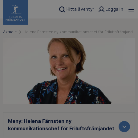
Hitta äventyr
Logga in
Aktuellt
Helena Färnsten ny kommunikationschef för Friluftsfrämjandet
Meny:
Helena Färnsten ny
kommunikationschef för Friluftsfrämjandet