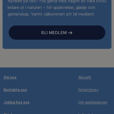
Nyfiken på oss? Följ gärna med någon av våra 6500
ledare ut i naturen – för upplevelser, glädje och
gemenskap. Varmt välkommen att bli medlem!
BLI MEDLEM
Om oss
Aktuellt
Kontakta oss
Nyhetsbrev
Jobba hos oss
Om webbplatsen