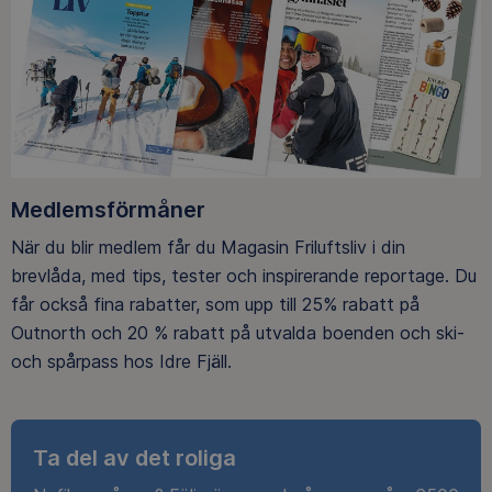
Medlemsförmåner
När du blir medlem får du Magasin Friluftsliv i din
brevlåda, med tips, tester och inspirerande reportage. Du
får också fina rabatter, som upp till 25% rabatt på
Outnorth och 20 % rabatt på utvalda boenden och ski-
och spårpass hos Idre Fjäll.
Ta del av det roliga