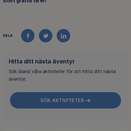
Stort grattis till er!
DELA
FACEBOOK
TWITTER
LINKEDIN
Hitta ditt nästa äventyr
Sök bland våra aktiviteter för att hitta ditt nästa
äventyr.
SÖK AKTIVITETER