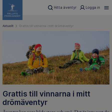
Hitta äventyr
Logga in
Aktuellt
Grattis till vinnarna i mitt drömäventyr
Grattis till vinnarna i mitt
drömäventyr
Äventyr kan vara både stora och små. Det är inte vart du