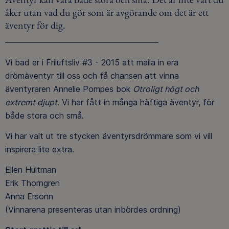
åker utan vad du gör som är avgörande om det är ett
äventyr för dig.
Vi bad er i Friluftsliv #3 - 2015 att maila in era
drömäventyr till oss och få chansen att vinna
äventyraren Annelie Pompes bok
Otroligt högt och
extremt djupt
. Vi har fått in många häftiga äventyr, för
både stora och små.
Vi har valt ut tre stycken äventyrsdrömmare som vi vill
inspirera lite extra.
Ellen Hultman
Erik Thorngren
Anna Ersonn
(Vinnarena presenteras utan inbördes ordning)