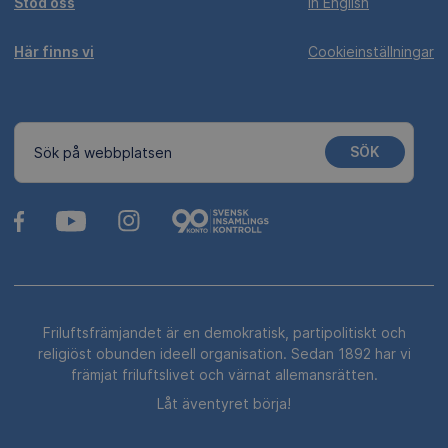
Stöd oss
In English
Här finns vi
Cookieinställningar
SÖK
Sök på webbplatsen
Friluftsfrämjandet är en demokratisk, partipolitiskt och
religiöst obunden ideell organisation. Sedan 1892 har vi
främjat friluftslivet och värnat allemansrätten.
Låt äventyret börja!