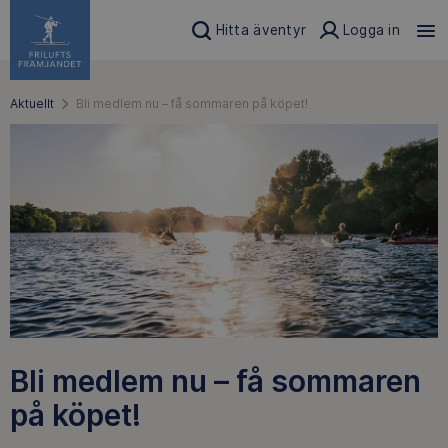
Hitta äventyr
Logga in
Aktuellt
Bli medlem nu – få sommaren på köpet!
Bli medlem nu – få sommaren
på köpet!