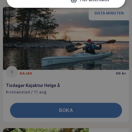
SISTA MINUTEN
KAJAK
50 kr
Tisdagar Kajaktur Helge å
Kristianstad / 11 aug
BOKA