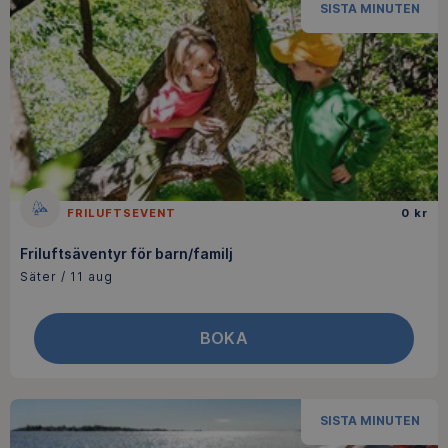
SISTA MINUTEN
FRILUFTSEVENT
0 kr
Friluftsäventyr för barn/familj
Säter / 11 aug
BOKA
SISTA MINUTEN