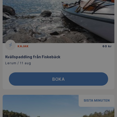
KAJAK
60 kr
Kvällspaddling från Fiskebäck
Lerum / 11 aug
BOKA
SISTA MINUTEN