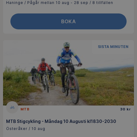
Haninge / Pågår mellan 10 aug - 28 sep / 8 tillfällen
BOKA
SISTA MINUTEN
MTB
30 kr
MTB Stigcykling - Måndag 10 Augusti kl1830-2030
Österåker / 10 aug