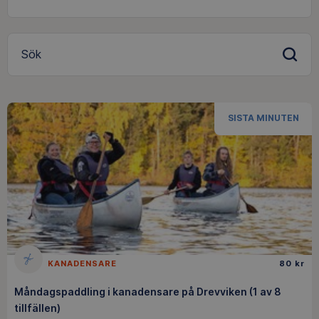
Sök
SISTA MINUTEN
KANADENSARE
80 kr
Måndagspaddling i kanadensare på Drevviken (1 av 8
tillfällen)