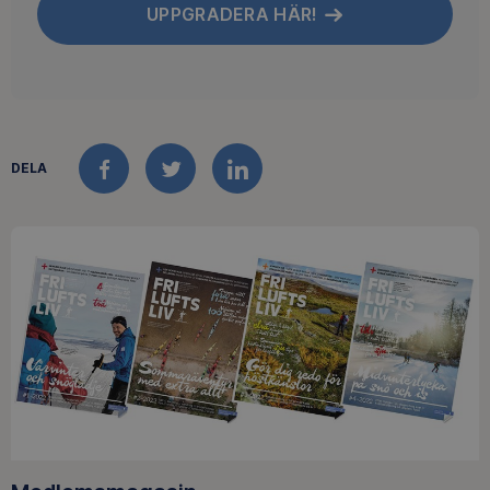
UPPGRADERA HÄR!
DELA
FACEBOOK
TWITTER
LINKEDIN