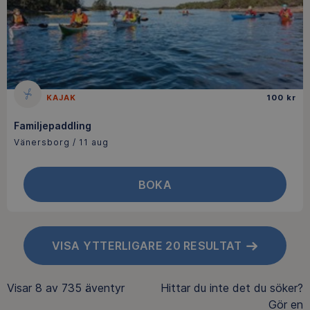
KAJAK
100 kr
Familjepaddling
Vänersborg / 11 aug
BOKA
VISA YTTERLIGARE 20 RESULTAT
Visar
8 av 735
äventyr
Hittar du inte det du söker?
Gör en