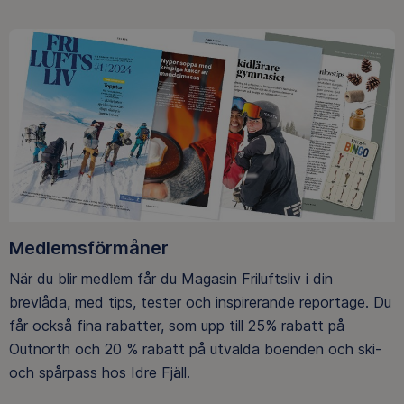
Medlemsförmåner
När du blir medlem får du Magasin Friluftsliv i din
brevlåda, med tips, tester och inspirerande reportage. Du
får också fina rabatter, som upp till 25% rabatt på
Outnorth och 20 % rabatt på utvalda boenden och ski-
och spårpass hos Idre Fjäll.