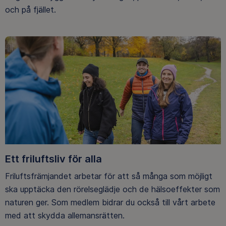
och på fjället.
Ett friluftsliv för alla
Friluftsfrämjandet arbetar för att så många som möjligt
ska upptäcka den rörelseglädje och de hälsoeffekter som
naturen ger. Som medlem bidrar du också till vårt arbete
med att skydda allemansrätten.