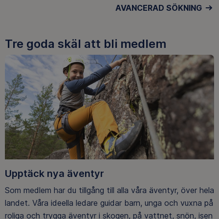
AVANCERAD SÖKNING
Tre goda skäl att bli medlem
Upptäck nya äventyr
Som medlem har du tillgång till alla våra äventyr, över hela
landet. Våra ideella ledare guidar barn, unga och vuxna på
roliga och trygga äventyr i skogen, på vattnet, snön, isen