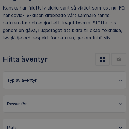
Kanske har friluftsliv aldrig varit så viktigt som just nu. För
när covid-19-krisen drabbade vårt samhälle fanns
naturen där och erbjöd ett tryggt livsrum. Stötta oss
genom en gåva, i uppdraget att bidra till ökad folkhälsa,
livsglädje och respekt för naturen, genom friluftsliv.
Hitta äventyr