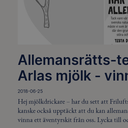
Allemansrätts-t
Arlas mjölk - vin
2018-06-25
Hej mjölkdrickare – har du sett att Frilu
kanske också upptäckt att du kan allemans
vinna ett äventyrskit från oss. Lycka till o