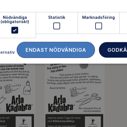
Nödvändiga
Statistik
Marknadsföring
(obligatoriskt)
ENDAST NÖDVÄNDIGA
GODKÄ
ternativ