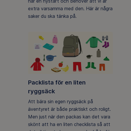
har en nystart och behöver att vi är
extra varsamma med den. Här är några
saker du ska tänka på.
Packlista för en liten
ryggsäck
Att bära sin egen ryggsäck på
äventyret är både praktiskt och roligt.
Men just när den packas kan det vara
skönt att ha en liten checklista så att