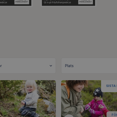
SISTA
FÖ