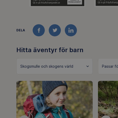
DELA
FACEBOOK
TWITTER
LINKEDIN
Hitta äventyr för barn
Skogsmulle och skogens värld