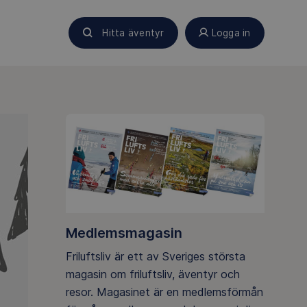
Hitta äventyr
Logga in
Medlemsmagasin
Friluftsliv är ett av Sveriges största
magasin om friluftsliv, äventyr och
resor. Magasinet är en medlemsförmån