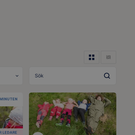
Sök
 MINUTEN
R LEDARE