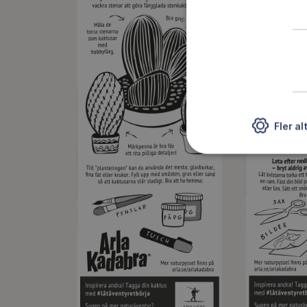
Fler al