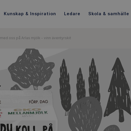
Kunskap & Inspiration
Ledare
Skola & samhälle
 med oss på Arlas mjölk - vinn äventyrskit