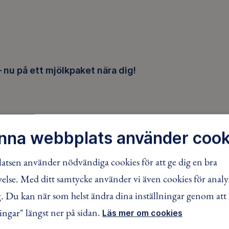
– nu på ett mjölkpaket nära dig!
nna webbplats använder cook
tsen använder nödvändiga cookies för att ge dig en bra
lse. Med ditt samtycke använder vi även cookies för analy
 Du kan när som helst ändra dina inställningar genom att 
ingar" längst ner på sidan.
Läs mer om cookies