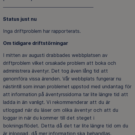
Status just nu
Inga driftproblem har rapporterats.
Om tidigare driftstörningar
I mitten av augusti drabbades webbplatsen av
driftproblem vilket orsakade problem att boka och
administrera äventyr. Det tog även lång tid att
genomföra vissa ärenden. Vår webbplats fungerar nu
nästintill som innan problemet uppstod med undantag för
att information på äventyrssidorna tar lite längre tid att
ladda in än vanligt.
Vi rekommenderar att du är
utloggad när du läser om olika äventyr och att du
loggar in när du kommer till det steget i
bokningsflödet. Detta då det tar lite längre tid om du
är inloggad, då mer information ska behandlas.