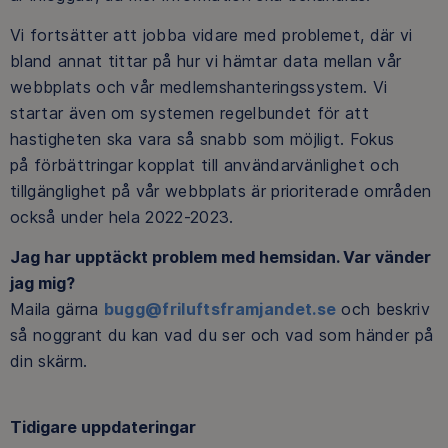
Vi fortsätter att jobba vidare med problemet, där vi
bland annat tittar på hur vi hämtar data mellan vår
webbplats och vår medlemshanteringssystem. Vi
startar även om systemen regelbundet för att
hastigheten ska vara så snabb som möjligt. Fokus
på förbättringar kopplat till användarvänlighet och
tillgänglighet på vår webbplats är prioriterade områden
också under hela 2022-2023.
Jag har upptäckt problem med hemsidan. Var vänder
jag mig?
Maila gärna
bugg@friluftsframjandet.se
och beskriv
så noggrant du kan vad du ser och vad som händer på
din skärm.
Tidigare uppdateringar