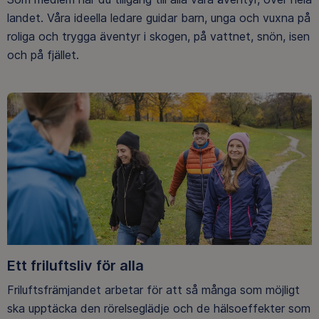
landet. Våra ideella ledare guidar barn, unga och vuxna på
roliga och trygga äventyr i skogen, på vattnet, snön, isen
och på fjället.
Ett friluftsliv för alla
Friluftsfrämjandet arbetar för att så många som möjligt
ska upptäcka den rörelseglädje och de hälsoeffekter som