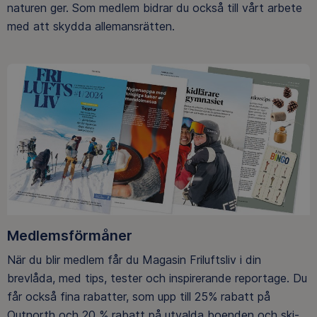
naturen ger. Som medlem bidrar du också till vårt arbete
med att skydda allemansrätten.
Medlemsförmåner
När du blir medlem får du Magasin Friluftsliv i din
brevlåda, med tips, tester och inspirerande reportage. Du
får också fina rabatter, som upp till 25% rabatt på
Outnorth och 20 % rabatt på utvalda boenden och ski-