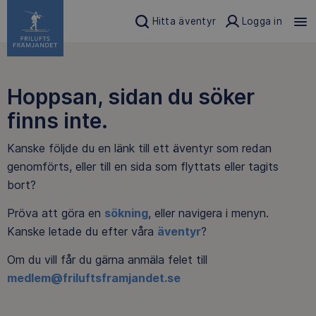
Hitta äventyr
Logga in
Hoppsan, sidan du söker
finns inte.
Kanske följde du en länk till ett äventyr som redan
genomförts, eller till en sida som flyttats eller tagits
bort?
Pröva att göra en
sökning
, eller navigera i menyn.
Kanske letade du efter våra
äventyr
?
Om du vill får du gärna anmäla felet till
medlem@friluftsframjandet.se