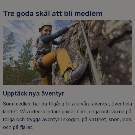
Tre goda skäl att bli medlem
Upptäck nya äventyr
Som medlem har du tillgång till alla våra äventyr, över hela
landet. Våra ideella ledare guidar barn, unga och vuxna på
roliga och trygga äventyr i skogen, på vattnet, snön, isen
och på fjället.