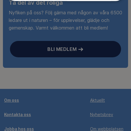
Ta del av det roliga
Nyfiken på oss? Följ gärna med någon av våra 6500
ledare ut i naturen – för upplevelser, glädje och
gemenskap. Varmt välkommen att bli medlem!
BLI MEDLEM
Om oss
Aktuellt
Kontakta oss
Nyhetsbrev
Jobba hos oss
Om webbplatsen