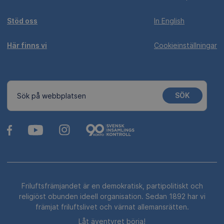
Stöd oss
In English
Här finns vi
Cookieinställningar
SÖK
Sök på webbplatsen
Friluftsfrämjandet är en demokratisk, partipolitiskt och
religiöst obunden ideell organisation. Sedan 1892 har vi
främjat friluftslivet och värnat allemansrätten.
Låt äventyret börja!