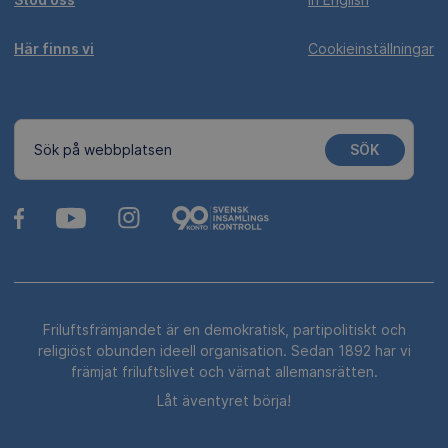
Här finns vi
Cookieinställningar
SÖK
Sök på webbplatsen
Friluftsfrämjandet är en demokratisk, partipolitiskt och
religiöst obunden ideell organisation. Sedan 1892 har vi
främjat friluftslivet och värnat allemansrätten.
Låt äventyret börja!