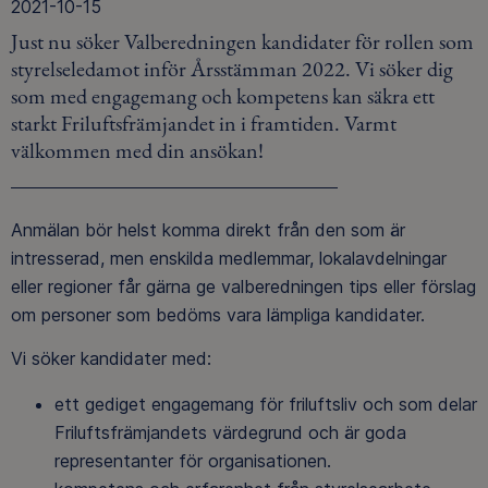
2021-10-15
Just nu söker Valberedningen kandidater för rollen som
styrelseledamot inför Årsstämman 2022. Vi söker dig
som med engagemang och kompetens kan säkra ett
starkt Friluftsfrämjandet in i framtiden. Varmt
välkommen med din ansökan!
Anmälan bör helst komma direkt från den som är
intresserad, men enskilda medlemmar, lokalavdelningar
eller regioner får gärna ge valberedningen tips eller förslag
om personer som bedöms vara lämpliga kandidater.
Vi söker kandidater med:
ett gediget engagemang för friluftsliv och som delar
Friluftsfrämjandets värdegrund och är goda
representanter för organisationen.