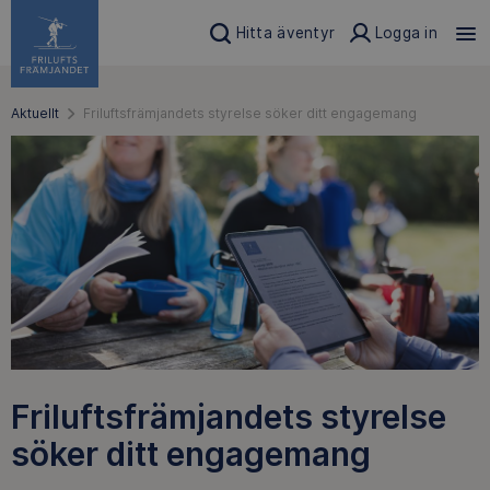
Hitta äventyr
Logga in
Aktuellt
Friluftsfrämjandets styrelse söker ditt engagemang
Friluftsfrämjandets styrelse
söker ditt engagemang