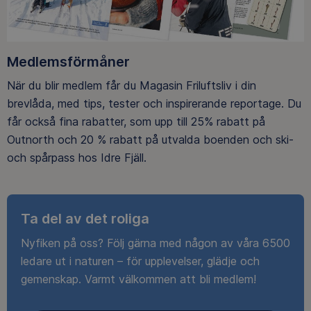
Medlemsförmåner
När du blir medlem får du Magasin Friluftsliv i din
brevlåda, med tips, tester och inspirerande reportage. Du
får också fina rabatter, som upp till 25% rabatt på
Outnorth och 20 % rabatt på utvalda boenden och ski-
och spårpass hos Idre Fjäll.
Ta del av det roliga
Nyfiken på oss? Följ gärna med någon av våra 6500
ledare ut i naturen – för upplevelser, glädje och
gemenskap. Varmt välkommen att bli medlem!