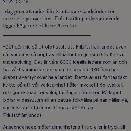
2022-05-19
Idag presenterades Sifo Kantars anseendeindex för
intresseorganisationer. Friluftsfrämjandets anseende
ligger högt upp på listan även i år.
–Det gör mig så otroligt stolt att Friluftsfrämjandet även
i år värderas så högt av allmänheten genom Sifo Kantars
undersökning. Det är våra 8000 ideella ledare som är och
bär vårt varumärke och som de senaste 130 åren har
skapat äventyr över hela landet. Detta är ett fantastiskt
kvitto på att vår verksamhet håller mycket hög kvalitet
och gör skillnad för väldigt många människor. På köpet
bidrar vi dessutom till en bättre folkhälsa på samhällsnivå,
säger Kristina Ljungros, Generalsekreterare
Friluftsfrämjandet
Anseendeindex mäter allmänhetens tilltro eller intryck till