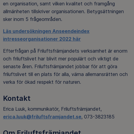
en organisation, samt vilken kvalitet och framgång
allmänheten tillskriver organisationen. Betygsättningen
sker inom 5 frågeområden.
Läs undersökningen Anseendeindex
intresseorganisationer 2022 här
Efterfrågan på Friluftsfrämjandets verksamhet är enorm
och friluftslivet har blivit mer populärt och viktigt de
senaste åren. Friluftsfrämjandet jobbar för att göra
friluftslivet till en plats för alla, värna allemansrätten och
verka för ökad respekt för naturen.
Kontakt
Erica Luuk, kommunikatör, Friluftsfrämjandet,
erica.luuk@friluftsframjandet.se
, 073-3823185
Om Friluftsfrämjandet