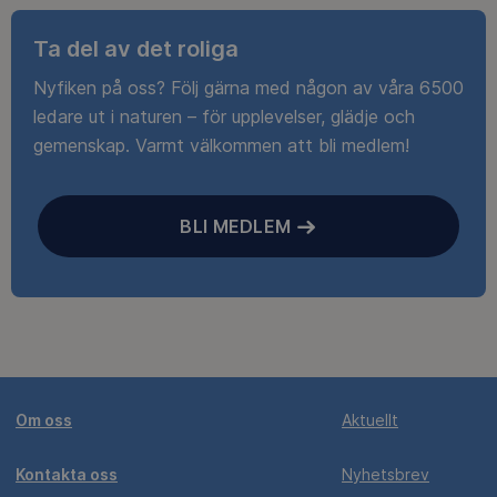
Ta del av det roliga
Nyfiken på oss? Följ gärna med någon av våra 6500
ledare ut i naturen – för upplevelser, glädje och
gemenskap. Varmt välkommen att bli medlem!
BLI MEDLEM
Om oss
Aktuellt
Kontakta oss
Nyhetsbrev