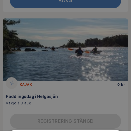
BOKA
KAJAK
0 kr
Paddlingsdag i Helgasjön
Växjö / 8 aug
REGISTRERING STÄNGD