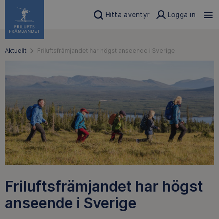
Hitta äventyr
Logga in
Aktuellt
Friluftsfrämjandet har högst anseende i Sverige
Friluftsfrämjandet har högst
anseende i Sverige