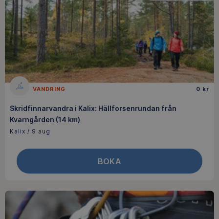
VANDRING
0 kr
Skridfinnarvandra i Kalix: Hällforsenrundan från
Kvarngården (14 km)
Kalix / 9 aug
BOKA