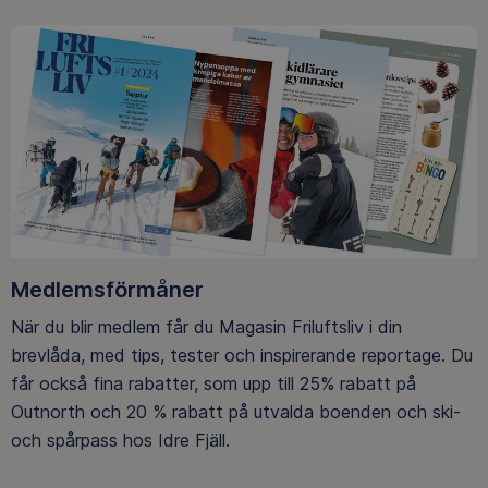
Medlemsförmåner
När du blir medlem får du Magasin Friluftsliv i din
brevlåda, med tips, tester och inspirerande reportage. Du
får också fina rabatter, som upp till 25% rabatt på
Outnorth och 20 % rabatt på utvalda boenden och ski-
och spårpass hos Idre Fjäll.