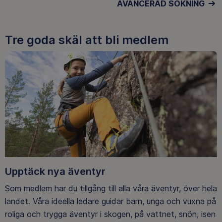
AVANCERAD SÖKNING
Tre goda skäl att bli medlem
Upptäck nya äventyr
Som medlem har du tillgång till alla våra äventyr, över hela
landet. Våra ideella ledare guidar barn, unga och vuxna på
roliga och trygga äventyr i skogen, på vattnet, snön, isen