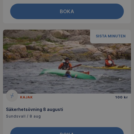
BOKA
SISTA MINUTEN
KAJAK
100 kr
Säkerhetsövning 8 augusti
Sundsvall / 8 aug