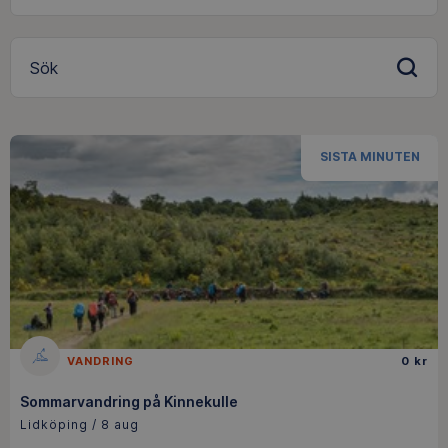
Sök
SISTA MINUTEN
VANDRING
0 kr
Sommarvandring på Kinnekulle
Lidköping / 8 aug