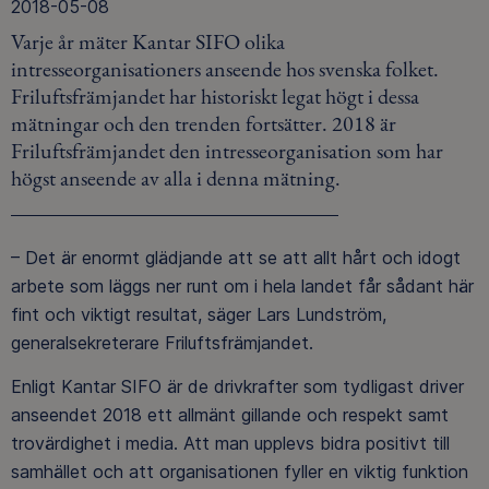
2018-05-08
Varje år mäter Kantar SIFO olika
intresseorganisationers anseende hos svenska folket.
Friluftsfrämjandet har historiskt legat högt i dessa
mätningar och den trenden fortsätter. 2018 är
Friluftsfrämjandet den intresseorganisation som har
högst anseende av alla i denna mätning.
– Det är enormt glädjande att se att allt hårt och idogt
arbete som läggs ner runt om i hela landet får sådant här
fint och viktigt resultat, säger Lars Lundström,
generalsekreterare Friluftsfrämjandet.
Enligt Kantar SIFO är de drivkrafter som tydligast driver
anseendet 2018 ett allmänt gillande och respekt samt
trovärdighet i media. Att man upplevs bidra positivt till
samhället och att organisationen fyller en viktig funktion