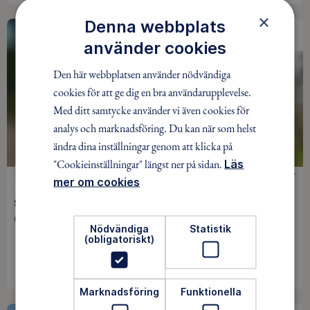
×
Denna webbplats
SISTA MINUTEN
använder cookies
Den här webbplatsen använder nödvändiga
cookies för att ge dig en bra användarupplevelse.
Med ditt samtycke använder vi även cookies för
analys och marknadsföring. Du kan när som helst
ändra dina inställningar genom att klicka på
"Cookieinställningar" längst ner på sidan.
Läs
VANDRING
0 kr
mer om cookies
Slåtter i Färmsnäs
Gagnef / 9 aug
Nödvändiga
Statistik
(obligatoriskt)
INGEN ANMÄLAN KRÄVS
Marknadsföring
Funktionella