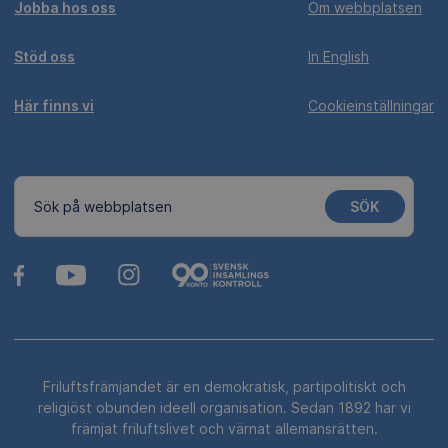
Jobba hos oss
Om webbplatsen
Stöd oss
In English
Här finns vi
Cookieinställningar
SÖK
Sök på webbplatsen
Friluftsfrämjandet är en demokratisk, partipolitiskt och
religiöst obunden ideell organisation. Sedan 1892 har vi
främjat friluftslivet och värnat allemansrätten.