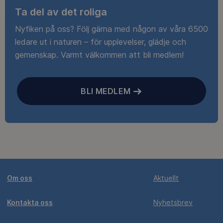
Ta del av det roliga
Nyfiken på oss? Följ gärna med någon av våra 6500
ledare ut i naturen – för upplevelser, glädje och
gemenskap. Varmt välkommen att bli medlem!
BLI MEDLEM
Om oss
Aktuellt
Kontakta oss
Nyhetsbrev