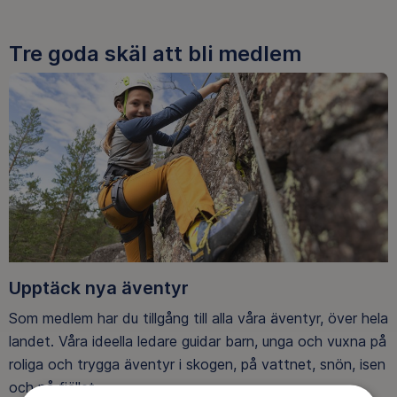
Tre goda skäl att bli medlem
Upptäck nya äventyr
Som medlem har du tillgång till alla våra äventyr, över hela
landet. Våra ideella ledare guidar barn, unga och vuxna på
roliga och trygga äventyr i skogen, på vattnet, snön, isen
och på fjället.