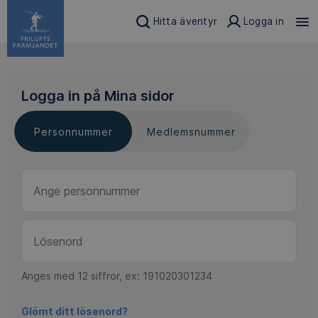
Hitta äventyr
Logga in
Logga in på Mina sidor
Personnummer
Medlemsnummer
Anges med 12 siffror, ex: 191020301234
Glömt ditt lösenord?