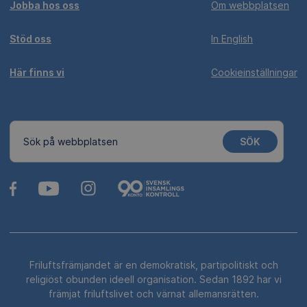
Jobba hos oss
Om webbplatsen
Stöd oss
In English
Här finns vi
Cookieinställningar
SÖK
Sök på webbplatsen
Friluftsfrämjandet är en demokratisk, partipolitiskt och
religiöst obunden ideell organisation. Sedan 1892 har vi
främjat friluftslivet och värnat allemansrätten.