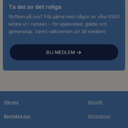
Ta del av det roliga
Nyfiken på oss? Följ gärna med någon av våra 6500
ledare ut i naturen – för upplevelser, glädje och
gemenskap. Varmt välkommen att bli medlem!
BLI MEDLEM
Om oss
Aktuellt
Kontakta oss
Nyhetsbrev