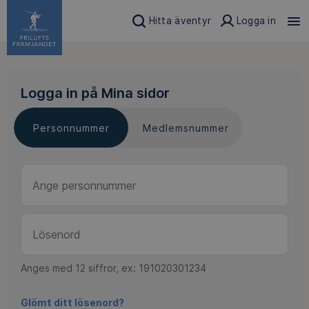
Hitta äventyr
Logga in
Logga in på Mina sidor
Personnummer
Medlemsnummer
Anges med 12 siffror, ex: 191020301234
Glömt ditt lösenord?