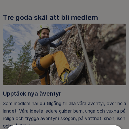
Tre goda skäl att bli medlem
Upptäck nya äventyr
Som medlem har du tillgång till alla våra äventyr, över hela
landet. Våra ideella ledare guidar barn, unga och vuxna på
roliga och trygga äventyr i skogen, på vattnet, snön, isen
och på fjället.