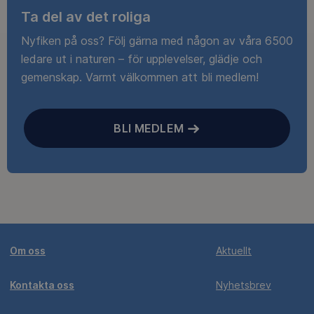
Ta del av det roliga
Nyfiken på oss? Följ gärna med någon av våra 6500
ledare ut i naturen – för upplevelser, glädje och
gemenskap. Varmt välkommen att bli medlem!
BLI MEDLEM
Om oss
Aktuellt
Kontakta oss
Nyhetsbrev