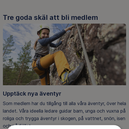
Tre goda skäl att bli medlem
Upptäck nya äventyr
Som medlem har du tillgång till alla våra äventyr, över hela
landet. Våra ideella ledare guidar barn, unga och vuxna på
roliga och trygga äventyr i skogen, på vattnet, snön, isen
och på fjället.