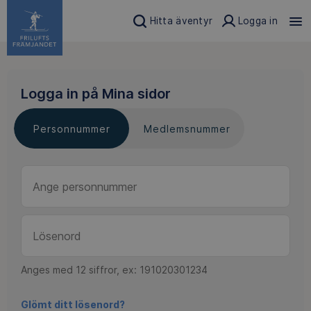
Hitta äventyr
Logga in
Logga in på Mina sidor
Personnummer
Medlemsnummer
Anges med 12 siffror, ex: 191020301234
Glömt ditt lösenord?