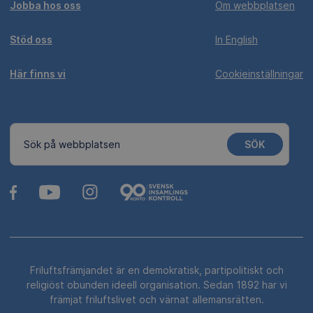
Jobba hos oss
Om webbplatsen
Stöd oss
In English
Här finns vi
Cookieinställningar
SÖK
Sök på webbplatsen
Friluftsfrämjandet är en demokratisk, partipolitiskt och
religiöst obunden ideell organisation. Sedan 1892 har vi
främjat friluftslivet och värnat allemansrätten.