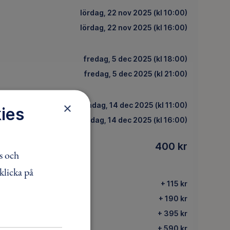
lördag, 22 nov 2025 (kl 10:00)
lördag, 22 nov 2025 (kl 16:00)
fredag, 5 dec 2025 (kl 18:00)
fredag, 5 dec 2025 (kl 21:00)
×
söndag, 14 dec 2025 (kl 11:00)
ies
söndag, 14 dec 2025 (kl 16:00)
400 kr
IS
s och
klicka på
+ 115 kr
+ 190 kr
+ 395 kr
+ 590 kr