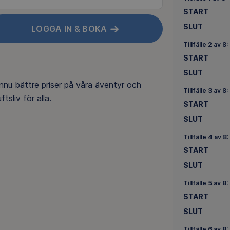
START
SLUT
LOGGA IN & BOKA
Tillfälle 2 av 8:
START
SLUT
nnu bättre priser på våra äventyr och
Tillfälle 3 av 8:
ftsliv för alla.
START
SLUT
Tillfälle 4 av 8:
START
SLUT
Tillfälle 5 av 8:
START
SLUT
Tillfälle 6 av 8: