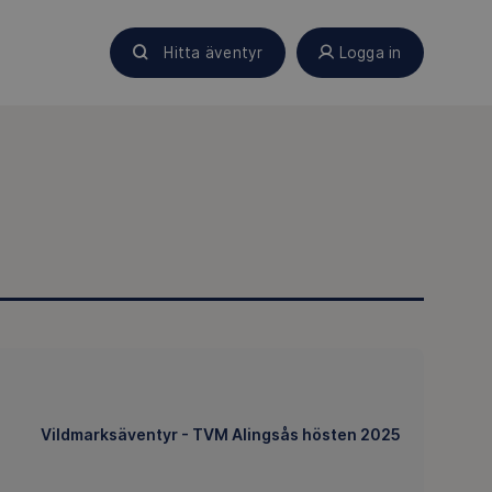
Hitta äventyr
Logga in
Vildmarksäventyr - TVM Alingsås hösten 2025