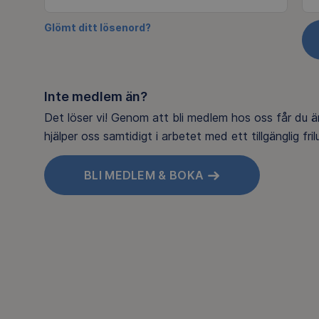
Glömt ditt lösenord?
Inte medlem än?
Det löser vi! Genom att bli medlem hos oss får du ä
hjälper oss samtidigt i arbetet med ett tillgänglig frilu
BLI MEDLEM & BOKA